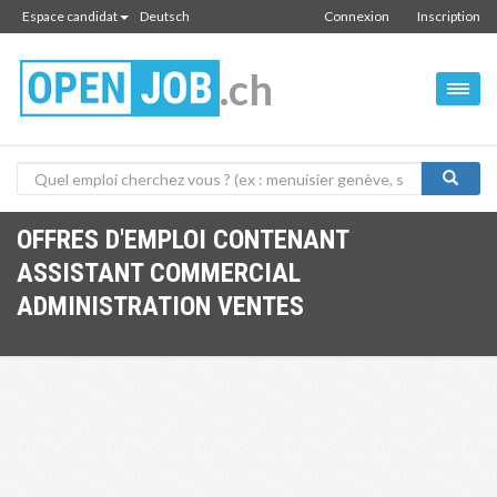
Espace candidat
Deutsch
Connexion
Inscription
.ch
OFFRES D'EMPLOI CONTENANT
ASSISTANT COMMERCIAL
ADMINISTRATION VENTES