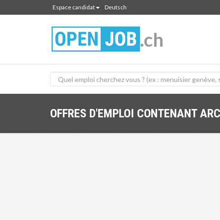
Espace candidat
Deutsch
.ch
OFFRES D'EMPLOI CONTENANT AR