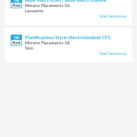
08
Aoû
Moreno Placements SA
Lausanne
Voir l'annonce
Planificateur/trice-électricien(ne) CFC
08
Aoû
Moreno Placements SA
Sion
Voir l'annonce