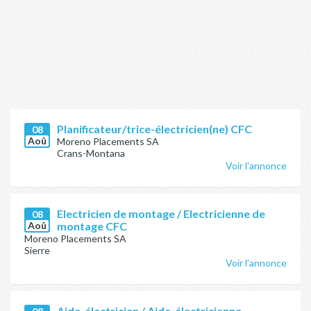
Planificateur/trice-électricien(ne) CFC
08
Aoû
Moreno Placements SA
Crans-Montana
Voir l'annonce
Electricien de montage / Electricienne de
08
Aoû
montage CFC
Moreno Placements SA
Sierre
Voir l'annonce
Aide-électricien / Aide-électricienne