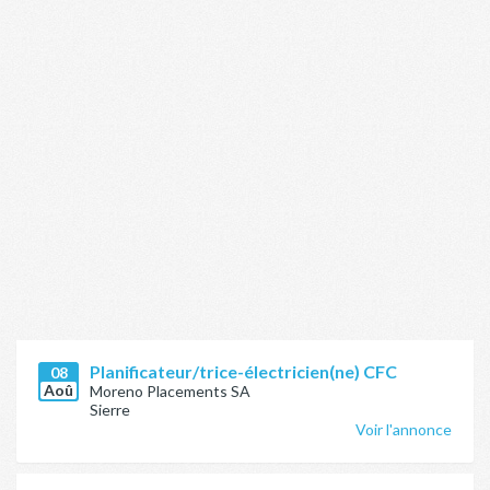
Planificateur/trice-électricien(ne) CFC
08
Aoû
Moreno Placements SA
Sierre
Voir l'annonce