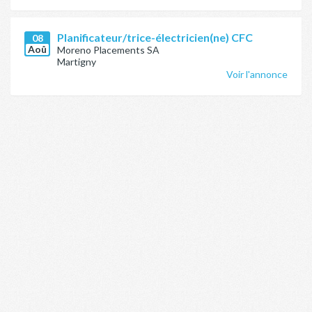
Planificateur/trice-électricien(ne) CFC
08
Aoû
Moreno Placements SA
Martigny
Voir l'annonce