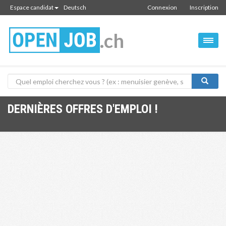
Espace candidat
Deutsch
Connexion
Inscription
.ch
DERNIÈRES OFFRES D'EMPLOI !