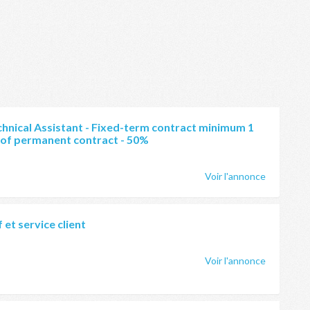
hnical Assistant - Fixed-term contract minimum 1
 of permanent contract - 50%
Voir l'annonce
 et service client
Voir l'annonce