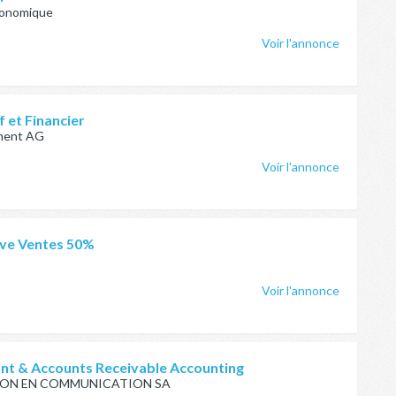
conomique
Voir l'annonce
f et Financier
nment AG
Voir l'annonce
ive Ventes 50%
Voir l'annonce
ant & Accounts Receivable Accounting
TION EN COMMUNICATION SA