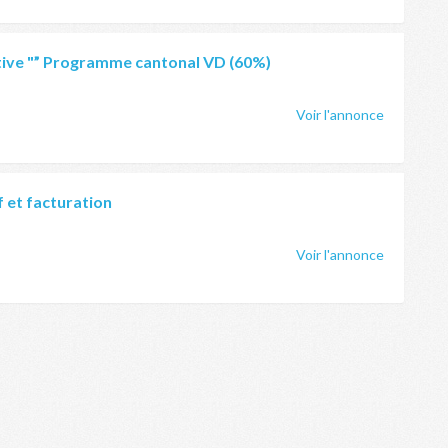
tive "” Programme cantonal VD (60%)
Voir l'annonce
f et facturation
Voir l'annonce