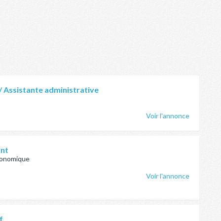
/ Assistante administrative
Voir l'annonce
ant
conomique
Voir l'annonce
f