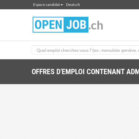
Espace candidat
Deutsch
.ch
OFFRES D'EMPLOI CONTENANT AD