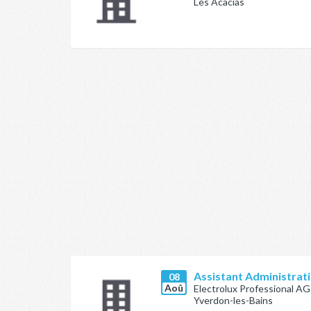
Les Acacias
Assistant Administrat
08
Aoû
Electrolux Professional AG
Yverdon-les-Bains