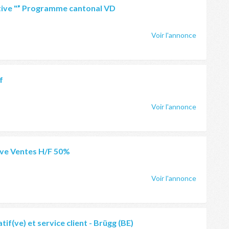
tive "” Programme cantonal VD
Voir l'annonce
f
Voir l'annonce
ive Ventes H/F 50%
Voir l'annonce
tif(ve) et service client - Brügg (BE)