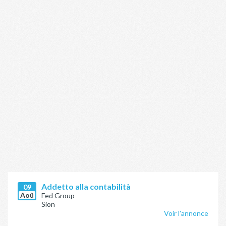
Addetto alla contabilità
09
Aoû
Fed Group
Sion
Voir l'annonce