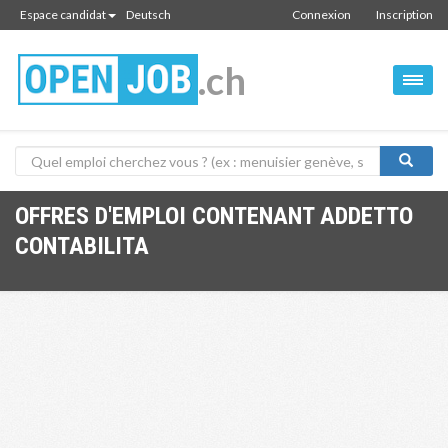
Espace candidat
Deutsch
Connexion
Inscription
.ch
OFFRES D'EMPLOI CONTENANT ADDETTO
CONTABILITA